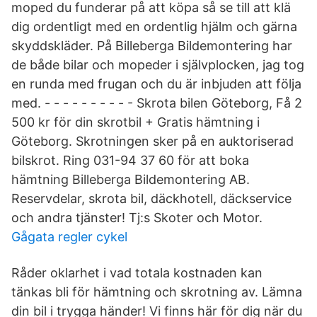
moped du funderar på att köpa så se till att klä
dig ordentligt med en ordentlig hjälm och gärna
skyddskläder. På Billeberga Bildemontering har
de både bilar och mopeder i självplocken, jag tog
en runda med frugan och du är inbjuden att följa
med. - - - - - - - - - - Skrota bilen Göteborg, Få 2
500 kr för din skrotbil + Gratis hämtning i
Göteborg. Skrotningen sker på en auktoriserad
bilskrot. Ring 031-94 37 60 för att boka
hämtning Billeberga Bildemontering AB.
Reservdelar, skrota bil, däckhotell, däckservice
och andra tjänster! Tj:s Skoter och Motor.
Gågata regler cykel
Råder oklarhet i vad totala kostnaden kan
tänkas bli för hämtning och skrotning av. Lämna
din bil i trygga händer! Vi finns här för dig när du