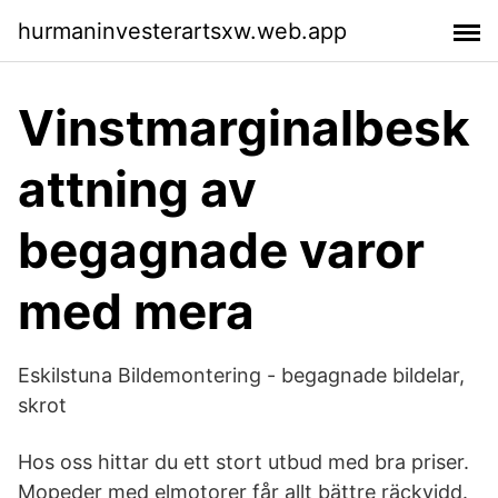
hurmaninvesterartsxw.web.app
Vinstmarginalbesk
attning av
begagnade varor
med mera
Eskilstuna Bildemontering - begagnade bildelar,
skrot
Hos oss hittar du ett stort utbud med bra priser.
Mopeder med elmotorer får allt bättre räckvidd.