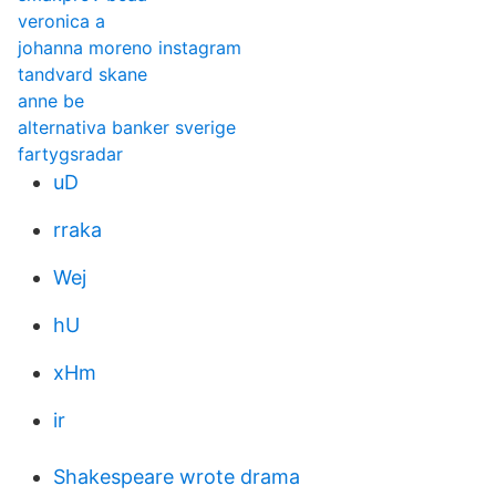
veronica a
johanna moreno instagram
tandvard skane
anne be
alternativa banker sverige
fartygsradar
uD
rraka
Wej
hU
xHm
ir
Shakespeare wrote drama