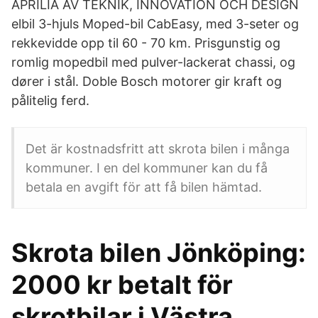
APRILIA AV TEKNIK, INNOVATION OCH DESIGN
elbil 3-hjuls Moped-bil CabEasy, med 3-seter og
rekkevidde opp til 60 - 70 km. Prisgunstig og
romlig mopedbil med pulver-lackerat chassi, og
dører i stål. Doble Bosch motorer gir kraft og
pålitelig ferd.
Det är kostnadsfritt att skrota bilen i många
kommuner. I en del kommuner kan du få
betala en avgift för att få bilen hämtad.
Skrota bilen Jönköping:
2000 kr betalt för
skrotbilar i Västra