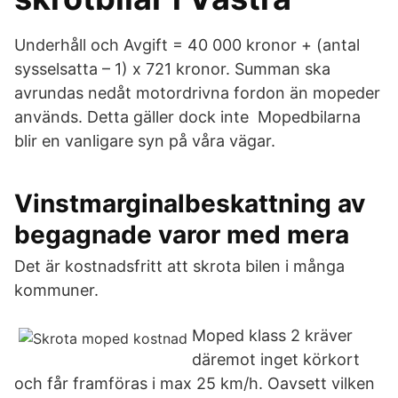
Underhåll och Avgift = 40 000 kronor + (antal
sysselsatta – 1) x 721 kronor. Summan ska
avrundas nedåt motordrivna fordon än mopeder
används. Detta gäller dock inte Mopedbilarna
blir en vanligare syn på våra vägar.
Vinstmarginalbeskattning av
begagnade varor med mera
Det är kostnadsfritt att skrota bilen i många
kommuner.
Moped klass 2 kräver
däremot inget körkort
och får framföras i max 25 km/h. Oavsett vilken