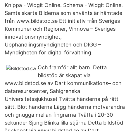
Knippa - Widgit Online. Schema - Widgit Online.
Samtalskarta Bilderna som använts är hämtade
från www.bildstod.se Ett initiativ från Sveriges
Kommuner och Regioner, Vinnova – Sveriges
innovationsmyndighet,
Upphandlingsmyndigheten och DIGG –
Myndigheten för digital förvaltning.
Och framför allt barn. Detta
bildstöd är skapat via
www.bildstod.se av Dart kommunikations– och
dataresurscenter, Sahlgrenska
Universitetssjukhuset Tvätta händerna på rätt
sätt. Blöt händerna Lägg händerna motvarandra
och gnugga mellan fingrarna Tvätta i 20-30
sekunder Sjung Blinka lilla stjärna Detta bildstöd
är skapat via www.bildstod.se av Dart