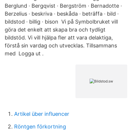
Berglund · Bergqvist · Bergström · Bernadotte ·
Berzelius · beskriva · beskåda · beträffa · bild ·
bildstod · billig · bison​ Vi på Symbolbruket vill
göra det enkelt att skapa bra och tydligt
bildstöd. Vi vill hjälpa fler att vara delaktiga,
förstå sin vardag och utvecklas. Tillsammans
med Logga ut .
Artikel über influencer
Röntgen förkortning