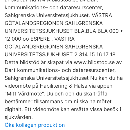
kommunikations– och dataresurscenter,
Sahlgrenska Universitetssjukhuset. VÄSTRA
GÖTALANDSREGIONEN SAHLGRENSKA
UNIVERSITETSSJUKHUSET BLA,BLA BLA 000 •
12 000 oo ESPERE . VÄSTRA
GÖTALANDSREGIONEN SAHLGRENSKA
UNIVERSITETSSJUKHUSET 2 314 15 16 17 18
Detta bildstöd är skapat via www.bildstod.se av
Dart kommunikations– och dataresurscenter,
Sahlgrenska Universitetssjukhuset Nu kan du ha
videomöte på Habilitering & Hälsa via appen
”Mitt Vårdmöte”. Du och den du ska träffa
bestämmer tillsammans om ni ska ha mötet
digitalt. Ett videomöte kan ersätta vissa besök i
sjukvården.
Öka kollagen produktion