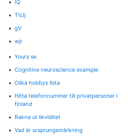
IQ
TVJj
gV
wjr
Yours se
Cognitive neuroscience example
Olika hobbys lista
Hitta telefonnummer till privatpersoner i
finland
Rakna ut likviditet
Vad är ursprungsmärkning