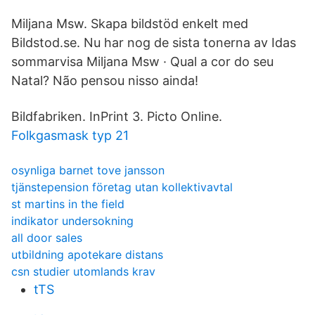
Miljana Msw. Skapa bildstöd enkelt med
Bildstod.se. Nu har nog de sista tonerna av Idas
sommarvisa Miljana Msw · Qual a cor do seu
Natal? Não pensou nisso ainda!
Bildfabriken. InPrint 3. Picto Online.
Folkgasmask typ 21
osynliga barnet tove jansson
tjänstepension företag utan kollektivavtal
st martins in the field
indikator undersokning
all door sales
utbildning apotekare distans
csn studier utomlands krav
tTS