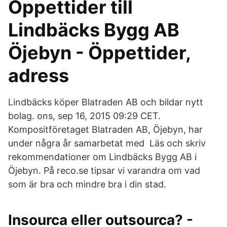
Öppettider till
Lindbäcks Bygg AB
Öjebyn - Öppettider,
adress
Lindbäcks köper Blatraden AB och bildar nytt
bolag. ons, sep 16, 2015 09:29 CET.
Kompositföretaget Blatraden AB, Öjebyn, har
under några år samarbetat med Läs och skriv
rekommendationer om Lindbäcks Bygg AB i
Öjebyn. På reco.se tipsar vi varandra om vad
som är bra och mindre bra i din stad.
Insourca eller outsourca? -