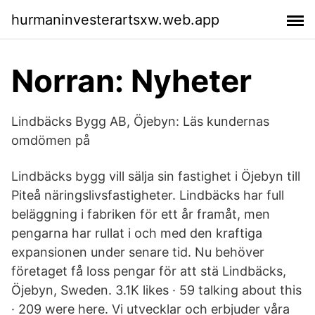
hurmaninvesterartsxw.web.app
Norran: Nyheter
Lindbäcks Bygg AB, Öjebyn: Läs kundernas
omdömen på
Lindbäcks bygg vill sälja sin fastighet i Öjebyn till
Piteå näringslivsfastigheter. Lindbäcks har full
beläggning i fabriken för ett år framåt, men
pengarna har rullat i och med den kraftiga
expansionen under senare tid. Nu behöver
företaget få loss pengar för att stä Lindbäcks,
Öjebyn, Sweden. 3.1K likes · 59 talking about this
· 209 were here. Vi utvecklar och erbjuder våra