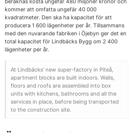
beräknas kosta ungefär 480 miljoner kronor och
kommer att omfatta ungefär 40 000
kvadratmeter. Den ska ha kapacitet för att
producera 1 600 lägenheter per år. Tillsammans
med den nuvarande fabriken i Öjebyn ger det en
total kapacitet för Lindbäcks Bygg om 2 400
lägenheter per år.
At Lindbäcks’ new super-factory in Piteå,
apartment blocks are built indoors. Walls,
floors and roofs are assembled into box
units with kitchens, bathrooms and all the
services in place, before being transported
to the construction site.