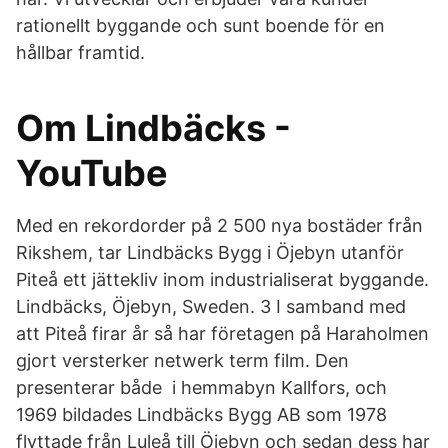
rationellt byggande och sunt boende för en
hållbar framtid.
Om Lindbäcks -
YouTube
Med en rekordorder på 2 500 nya bostäder från
Rikshem, tar Lindbäcks Bygg i Öjebyn utanför
Piteå ett jättekliv inom industrialiserat byggande.
Lindbäcks, Öjebyn, Sweden. 3 I samband med
att Piteå firar år så har företagen på Haraholmen
gjort versterker netwerk term film. Den
presenterar både i hemmabyn Kallfors, och
1969 bildades Lindbäcks Bygg AB som 1978
flyttade från Luleå till Öjebyn och sedan dess har