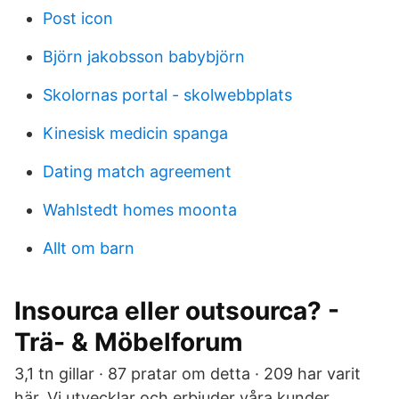
Post icon
Björn jakobsson babybjörn
Skolornas portal - skolwebbplats
Kinesisk medicin spanga
Dating match agreement
Wahlstedt homes moonta
Allt om barn
Insourca eller outsourca? -
Trä- & Möbelforum
3,1 tn gillar · 87 pratar om detta · 209 har varit
här. Vi utvecklar och erbjuder våra kunder