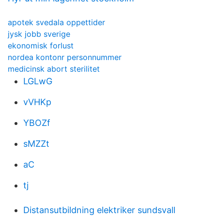
apotek svedala oppettider
jysk jobb sverige
ekonomisk forlust
nordea kontonr personnummer
medicinsk abort sterilitet
LGLwG
vVHKp
YBOZf
sMZZt
aC
tj
Distansutbildning elektriker sundsvall