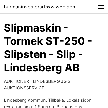
hurmaninvesterartsxw.web.app
Slipmaskin -
Tormek ST-250 -
Slipsten - Slip -
Lindesberg AB
AUKTIONER I LINDESBERG JG:S
AUKTIONSSERVICE
Lindesberg Kommun. Tillbaka. Lokala sidor
(externa länkar) Snurren. Barnens Hus.