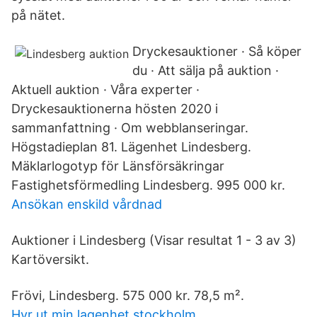
på nätet.
Dryckesauktioner · Så köper
du · Att sälja på auktion ·
Aktuell auktion · Våra experter ·
Dryckesauktionerna hösten 2020 i
sammanfattning · Om webblanseringar.
Högstadieplan 81. Lägenhet Lindesberg.
Mäklarlogotyp för Länsförsäkringar
Fastighetsförmedling Lindesberg. 995 000 kr.
Ansökan enskild vårdnad
Auktioner i Lindesberg (Visar resultat 1 - 3 av 3)
Kartöversikt.
Frövi, Lindesberg. 575 000 kr. 78,5 m².
Hyr ut min lagenhet stockholm