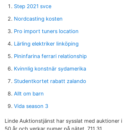
Step 2021 svce
Nordcasting kosten
Pro import tuners location
Lärling elektriker linköping
Pininfarina ferrari relationship
Kvinnlig konstnär sydamerika
Studentkortet rabatt zalando
Allt om barn
Vida season 3
Linde Auktionstjänst har sysslat med auktioner i
50 år och verkar numer på nätet. 711 31