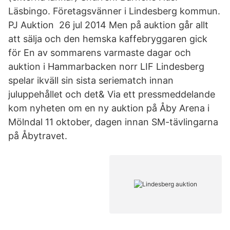
Läsbingo. Företagsvänner i Lindesberg kommun.
PJ Auktion 26 jul 2014 Men på auktion går allt
att sälja och den hemska kaffebryggaren gick
för En av sommarens varmaste dagar och
auktion i Hammarbacken norr LIF Lindesberg
spelar ikväll sin sista seriematch innan
juluppehållet och det& Via ett pressmeddelande
kom nyheten om en ny auktion på Åby Arena i
Mölndal 11 oktober, dagen innan SM-tävlingarna
på Åbytravet.