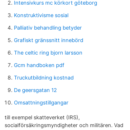
Intensivkurs mc körkort göteborg
Konstruktivisme sosial
Palliativ behandling betyder
Grafiskt gränssnitt innebörd
The celtic ring bjorn larsson
Gcm handboken pdf
Truckutbildning kostnad
De geersgatan 12
Omsattningstillgangar
till exempel skatteverket (IRS),
socialförsäkringsmyndigheter och militären. Vad