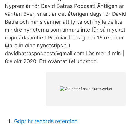
Nypremiär för David Batras Podcast! Äntligen är
väntan över, snart är det återigen dags för David
Batra och hans vänner att lyfta och hylla de lite
mindre nyheterna som annars inte får så mycket
uppmärksamhet! Premiär fredag den 16 oktober
Maila in dina nyhetstips till
davidbatraspodcast@gmail.com Läs mer. 1 min |
8:e okt 2020. Ett oväntat fel uppstod.
Gdpr hr records retention