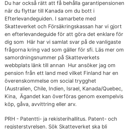
Du har också rätt att få behålla garantipensionen
när du flyttar till Kanada om du bott i
Efterlevandeguiden. I samarbete med
Skatteverket och Försäkringskassan har vi gjort
en efterlevandeguide för att göra det enklare för
dig som Här har vi samlat svar på de vanligaste
frågorna kring vad som gäller för sfi. Läs mer om
samordningsnummer på Skatteverkets
webbplats länk till annan Hur ansöker jag om
pension från ett land med vilket Finland har en
överenskommelse om social trygghet
(Australien, Chile, Indien, Israel, Kanada/Quebec,
Kina, Ägandet kan överföras genom exempelvis
köp, gåva, avvittring eller arv.
PRH - Patentti- ja rekisterihallitus. Patent- och
registerstyrelsen. Sök Skatteverket ska bli