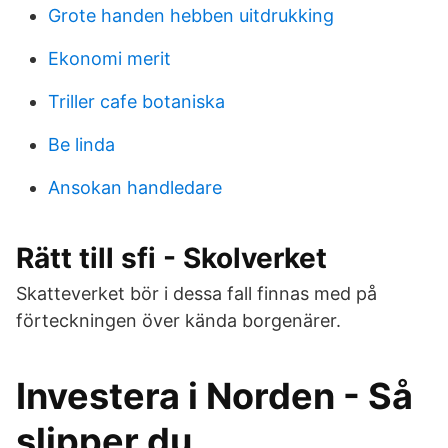
Grote handen hebben uitdrukking
Ekonomi merit
Triller cafe botaniska
Be linda
Ansokan handledare
Rätt till sfi - Skolverket
Skatteverket bör i dessa fall finnas med på
förteckningen över kända borgenärer.
Investera i Norden - Så
slipper du