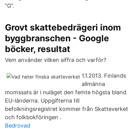
”G”.
Grovt skattebedrägeri inom
byggbranschen - Google
böcker, resultat
Vem använder vilken siffra och ­varför?
1.1.2013. Finlands
allmänna
momssats är i nuläget den femte högsta bland
EU-länderna. Uppgifterna till
befolkningsregistret kommer från Skatteverket
och folkbokföringen .
Bedrovad