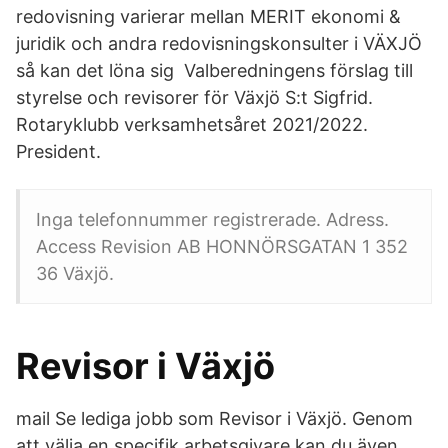
redovisning varierar mellan MERIT ekonomi &
juridik och andra redovisningskonsulter i VÄXJÖ
så kan det löna sig Valberedningens förslag till
styrelse och revisorer för Växjö S:t Sigfrid.
Rotaryklubb verksamhetsåret 2021/2022.
President.
Inga telefonnummer registrerade. Adress.
Access Revision AB HONNÖRSGATAN 1 352
36 Växjö.
Revisor i Växjö
mail Se lediga jobb som Revisor i Växjö. Genom
att välja en specifik arbetsgivare kan du även