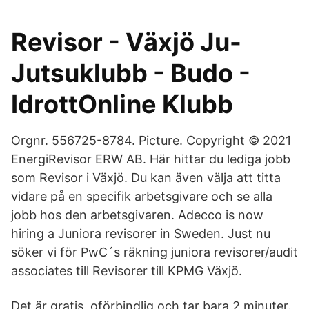
Revisor - Växjö Ju-
Jutsuklubb - Budo -
IdrottOnline Klubb
Orgnr. 556725-8784. Picture. Copyright © 2021
EnergiRevisor ERW AB. Här hittar du lediga jobb
som Revisor i Växjö. Du kan även välja att titta
vidare på en specifik arbetsgivare och se alla
jobb hos den arbetsgivaren. Adecco is now
hiring a Juniora revisorer in Sweden. Just nu
söker vi för PwC´s räkning juniora revisorer/audit
associates till Revisorer till KPMG Växjö.
Det är gratis, oförbindlig och tar bara 2 minuter.