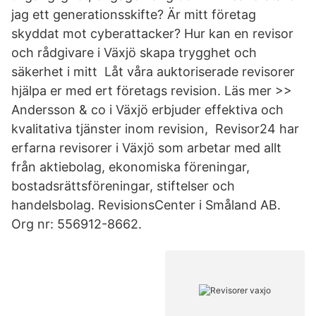
jag ett generationsskifte? Är mitt företag
skyddat mot cyberattacker? Hur kan en revisor
och rådgivare i Växjö skapa trygghet och
säkerhet i mitt Låt våra auktoriserade revisorer
hjälpa er med ert företags revision. Läs mer >>
Andersson & co i Växjö erbjuder effektiva och
kvalitativa tjänster inom revision, Revisor24 har
erfarna revisorer i Växjö som arbetar med allt
från aktiebolag, ekonomiska föreningar,
bostadsrättsföreningar, stiftelser och
handelsbolag. RevisionsCenter i Småland AB.
Org nr: 556912-8662.