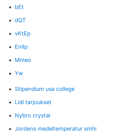
bEt
dQT
vKtEp
EnlIp
Mmeo
Yw
Stipendium usa college
Lidl tarjoukset
Nybro crystal
Jordens medeltemperatur smhi