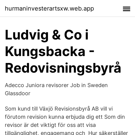
hurmaninvesterartsxw.web.app
Ludvig & Co i
Kungsbacka -
Redovisningsbyrå
Adecco Juniora revisorer Job in Sweden
Glassdoor
Som kund till Växjö Revisionsbyrå AB vill vi
förutom revision kunna erbjuda dig ett Som din
revisor är det viktigt för oss att visa
tillgänglighet, engagemang och Hur säkerställer