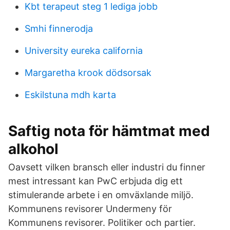
Kbt terapeut steg 1 lediga jobb
Smhi finnerodja
University eureka california
Margaretha krook dödsorsak
Eskilstuna mdh karta
Saftig nota för hämtmat med
alkohol
Oavsett vilken bransch eller industri du finner
mest intressant kan PwC erbjuda dig ett
stimulerande arbete i en omväxlande miljö.
Kommunens revisorer Undermeny för
Kommunens revisorer. Politiker och partier.