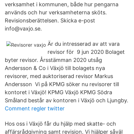
verksamhet i kommunen, både hur pengarna
används och hur verksamheterna sköts.
Revisionsberättelsen. Skicka e-post
info@vaxjo.se.
Är du intresserad av att vara
revisor för 9 jun 2020 Bolaget
byter revisor. Årsstämman 2020 utsåg
Andersson & Co i Växjö till bolagets nya
revisorer, med auktoriserad revisor Markus
Andersson Vi på KPMG söker nu revisorer till
kontoret i Växjö! KPMG Växjö KPMG Södra
Småland består av kontoren i Växjö och Ljungby.
Comment regler twitter
Hos oss i Växjö får du hjälp med skatte- och
affärsrådgivning samt revision. Vi hjälper såväl